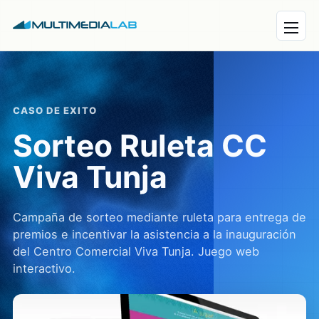
Abrir 
CASO DE EXITO
Sorteo Ruleta CC
Viva Tunja
Campaña de sorteo mediante ruleta para entrega de
premios e incentivar la asistencia a la inauguración
del Centro Comercial Viva Tunja. Juego web
interactivo.