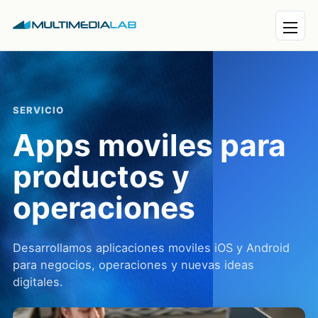
Abrir 
SERVICIO
Apps moviles para
productos y
operaciones
Desarrollamos aplicaciones moviles iOS y Android
para negocios, operaciones y nuevas ideas
digitales.