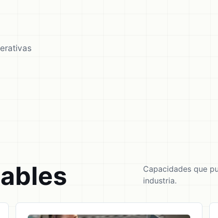
erativas
cables
Capacidades que pu
industria.