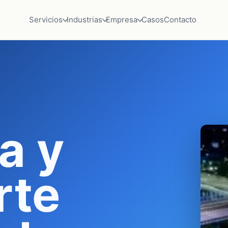
Servicios
Industrias
Empresa
Casos
Contacto
a y
rte