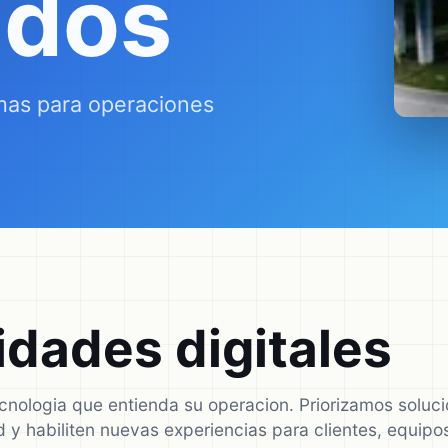
ados
mas para operaciones
dades digitales
ecnologia que entienda su operacion. Priorizamos solu
dad y habiliten nuevas experiencias para clientes, equip