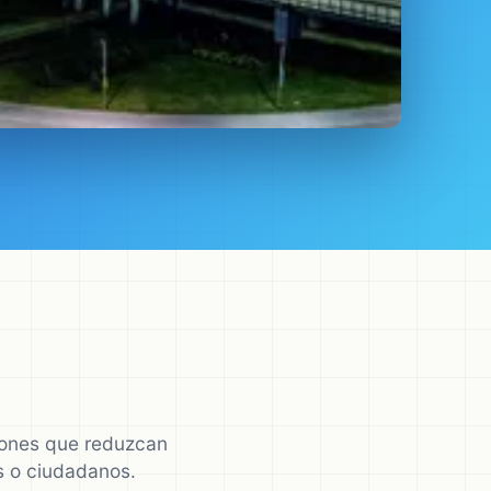
ciones que reduzcan
os o ciudadanos.