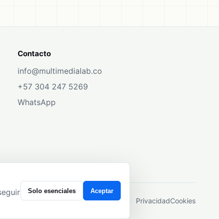
Contacto
info@multimedialab.co
+57 304 247 5269
WhatsApp
Solo esenciales
Aceptar
seguir
Privacidad
Cookies