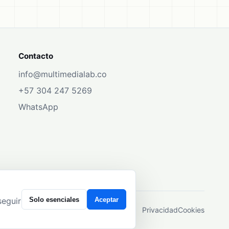
Contacto
info@multimedialab.co
+57 304 247 5269
WhatsApp
Solo esenciales
Aceptar
seguir
Privacidad
Cookies