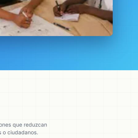
ciones que reduzcan
os o ciudadanos.