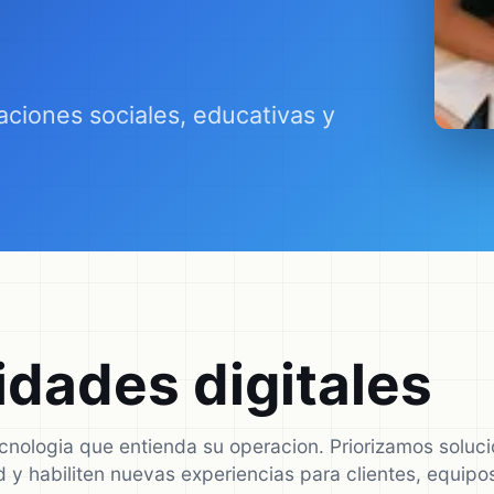
aciones sociales, educativas y
dades digitales
ecnologia que entienda su operacion. Priorizamos solu
dad y habiliten nuevas experiencias para clientes, equip