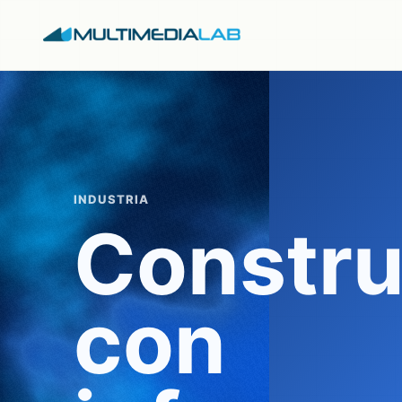
INDUSTRIA
Constru
con