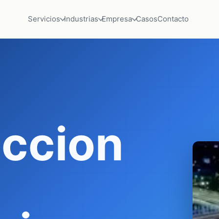
Servicios
Industrias
Empresa
Casos
Contacto
ccion