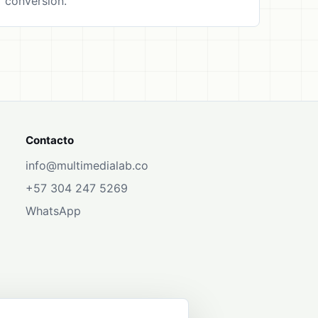
conversion.
Contacto
info@multimedialab.co
+57 304 247 5269
WhatsApp