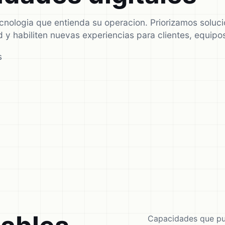
ecnologia que entienda su operacion. Priorizamos solu
dad y habiliten nuevas experiencias para clientes, equip
s
Capacidades que pu