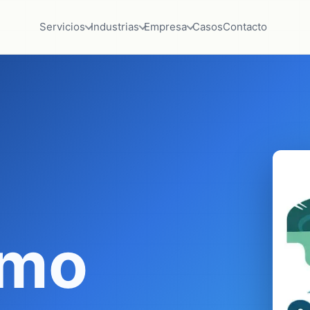
Servicios
Industrias
Empresa
Casos
Contacto
smo